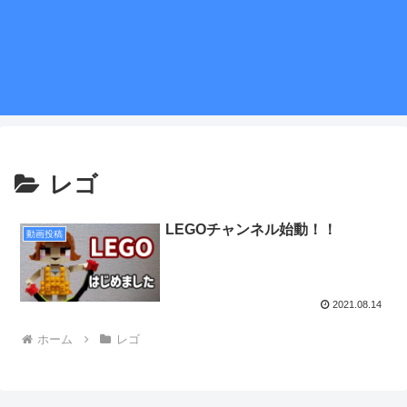
レゴ
LEGOチャンネル始動！！
動画投稿
2021.08.14
ホーム
レゴ