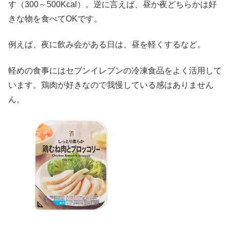
す（300～500Kcal）。逆に言えば、昼か夜どちらかは好
きな物を食べてOKです。
例えば、夜に飲み会がある日は、昼を軽くするなど。
軽めの食事にはセブンイレブンの冷凍食品をよく活用して
います。鶏肉が好きなので我慢している感はありません
ん。