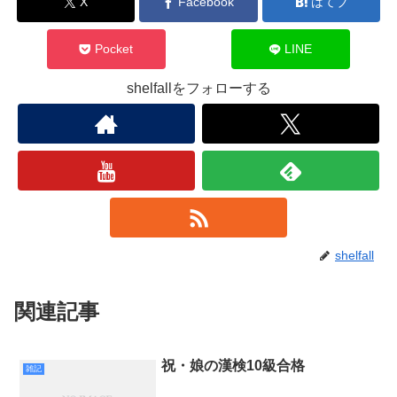
X
Facebook
はてブ
Pocket
LINE
shelfallをフォローする
shelfall
関連記事
祝・娘の漢検10級合格
雑記