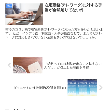
在宅勤務(テレワーク)に対する手
雑記
当が全然足りてない件
昨今のコロナ禍で在宅勤務(テレワーク)になった方も多いかと思いま
す。 ただ、インフラ面・制度面・人事評価面などで、まだまだテレ
ワークに対応しきれていない企業も多いのではないでしょうか。 そ
の中でも今回は「在宅勤務手当」について、私の見解を述...
「給料ってのは利益が出ないと払えない
んだよ」が炎上した理由を考察
ダイエットの進捗状況(2025.9.1現在)