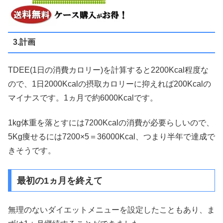
3.計画
TDEE(1日の消費カロリー)を計算すると2200Kcal程度な
ので、1日2000Kcalの摂取カロリーに抑えれば200Kcalの
マイナスです。1ヵ月で約6000Kcalです。
1kg体重を落とすには7200Kcalの消費が必要らしいので、
5Kg痩せるには7200×5＝36000Kcal、つまり半年で達成で
きそうです。
最初の1ヵ月を終えて
無理のないダイエットメニューを設定したこともあり、ま