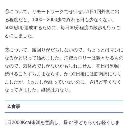
①について。リモートワークでせいぜい1日1回外食に出
る程度だと、1000～2000歩で終わる日も少なくない。
5000歩を達成するために、毎日30分程度の散歩を行うこ
とにしました。
②について。腹回りがだらしないので、ちょっとはマシに
なるかと思って始めました。消費カロリーは微々たるもの
なので、気休めでしかないかもしれません。初日は50回
続けることすらままならず、かつ2日後には筋肉痛になり
ましたが、1ヵ月しか経っていないのに、さほど辛くなく
なってきました。継続は力なり。
2.食事
1日2000Kcal未満を意識し、昼 or 夜どちらかは軽くしま