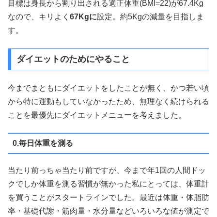
目標は身長から割り出される適正体重(BMI=22)が67.4Kg
なので、キリよく
67Kgに
設定。約5Kgの減量を目指しま
す。
ダイエットのためにやること
今までまともにダイエットをしたことが無く、かつ若い頃
から特に運動もしていなかったため、無理なく続けられる
ことを最優先にダイエットメニューを考えました。
0.毎日体重を測る
当たり前っちゃ当たり前ですが、今まで年1回の人間ドッ
クでしか体重を測る習慣が無かった私にとっては、体重計
を買うことがスタートラインでした。最近は体重・体脂肪
率・基礎代謝・筋肉量・水分量などいろいろな値が測定で