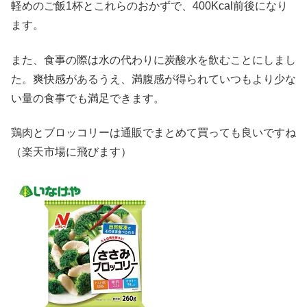
軽めのご飯1杯とこれらのおかずで、400Kcal前後になり
ます。
また、食事の際は水の代わりに炭酸水を飲むことにしまし
た。爽快感があるうえ、満腹感が得られていつもより少な
い量の食事でも満足できます。
鶏肉とブロッコリーは通販でまとめて買っても良いですね
（楽天市場に飛びます）