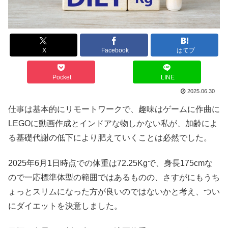
X
Facebook
はてブ
Pocket
LINE
2025.06.30
仕事は基本的にリモートワークで、趣味はゲームに作曲に
LEGOに動画作成とインドアな物しかない私が、加齢によ
る基礎代謝の低下により肥えていくことは必然でした。
2025年6月1日時点での体重は72.25Kgで、身長175cmな
ので一応標準体型の範囲ではあるものの、さすがにもうち
ょっとスリムになった方が良いのではないかと考え、つい
にダイエットを決意しました。