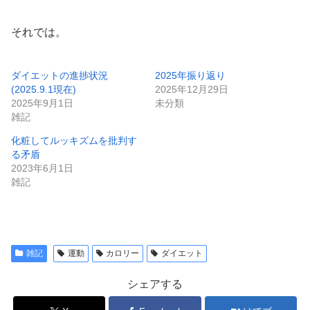
それでは。
ダイエットの進捗状況
2025年振り返り
(2025.9.1現在)
2025年12月29日
2025年9月1日
未分類
雑記
化粧してルッキズムを批判す
る矛盾
2023年6月1日
雑記
雑記
運動
カロリー
ダイエット
シェアする