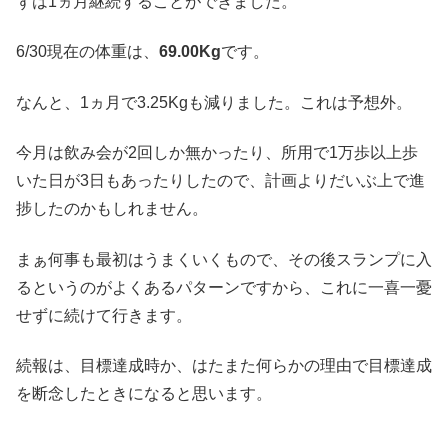
ずは1ヵ月継続することができました。
6/30現在の体重は、
69.00Kg
です。
なんと、1ヵ月で3.25Kgも減りました。これは予想外。
今月は飲み会が2回しか無かったり、所用で1万歩以上歩
いた日が3日もあったりしたので、計画よりだいぶ上で進
捗したのかもしれません。
まぁ何事も最初はうまくいくもので、その後スランプに入
るというのがよくあるパターンですから、これに一喜一憂
せずに続けて行きます。
続報は、目標達成時か、はたまた何らかの理由で目標達成
を断念したときになると思います。