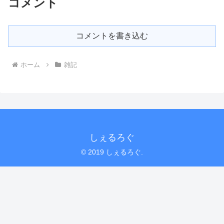
コメント
コメントを書き込む
ホーム
雑記
しぇるろぐ
© 2019 しぇるろぐ.