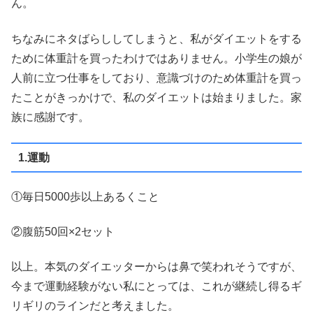
ん。
ちなみにネタばらししてしまうと、私がダイエットをする
ために体重計を買ったわけではありません。小学生の娘が
人前に立つ仕事をしており、意識づけのため体重計を買っ
たことがきっかけで、私のダイエットは始まりました。家
族に感謝です。
1.運動
①毎日5000歩以上あるくこと
②腹筋50回×2セット
以上。本気のダイエッターからは鼻で笑われそうですが、
今まで運動経験がない私にとっては、これが継続し得るギ
リギリのラインだと考えました。