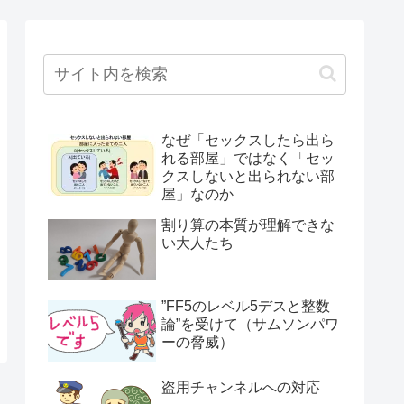
なぜ「セックスしたら出ら
れる部屋」ではなく「セッ
クスしないと出られない部
屋」なのか
割り算の本質が理解できな
い大人たち
”FF5のレベル5デスと整数
論”を受けて（サムソンパワ
ーの脅威）
盗用チャンネルへの対応