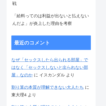
戦
「給料ってのは利益が出ないと払えない
んだよ」が炎上した理由を考察
最近のコメント
なぜ「セックスしたら出られる部屋」で
はなく「セックスしないと出られない部
屋」なのか
に
イスカンダル
より
割り算の本質が理解できない大人たち
に
東大理4
より