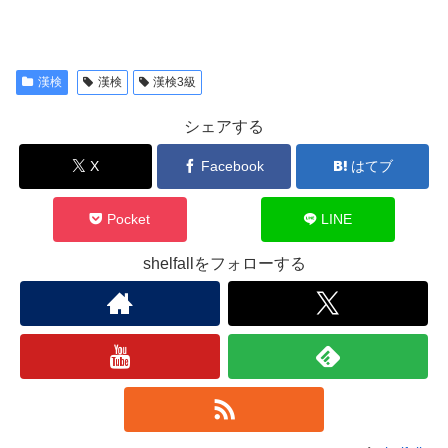
漢検
漢検
漢検3級
シェアする
X
Facebook
はてブ
Pocket
LINE
shelfallをフォローする