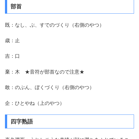
部首
既：なし、ぶ、すでのづくり（右側のやつ）
歳：止
吉：口
棄：木 ★音符が部首なので注意★
敢：のぶん、ぼくづくり（右側のやつ）
企：ひとやね（上のやつ）
四字熟語