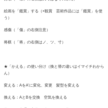
絵画を「鑑賞」する（×観賞 芸術作品には「鑑賞」を使
う）
感傷（「傷」の右側注意）
将棋（「将」の右側はノ、ツ、寸）
★「かえる」の使い分け（換と替の違いはイマイチわから
ん）
変える：AをA’に変化、変更 髪型を変える
換える：AとBを交換 空気を換える