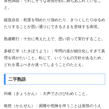
喜色満面：うれしそうな表情が顔に満ちあふれているこ
と。
緩急自在：程度を弱めたり強めたり、きつくしたりゆるめ
たりすることが思い通りにできるさまを意味する表現。
熟慮断行：十分に考えた上で、思い切って実行すること。
多岐亡羊（たきぼうよう）：学問の道が細分化しすぎて真
理を得がたいこと。転じて、いくつもの方針があるため、
どれを選ぶべきか迷ってしまうことのたとえ。
二字熟語
叫喚（きょうかん）：大声でさけびわめくこと。
敢然（かんぜん）：困難や危険を伴うことは覚悟のうえ