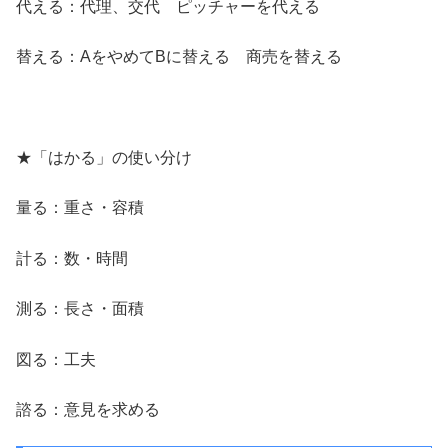
代える：代理、交代 ピッチャーを代える
替える：AをやめてBに替える 商売を替える
★「はかる」の使い分け
量る：重さ・容積
計る：数・時間
測る：長さ・面積
図る：工夫
諮る：意見を求める