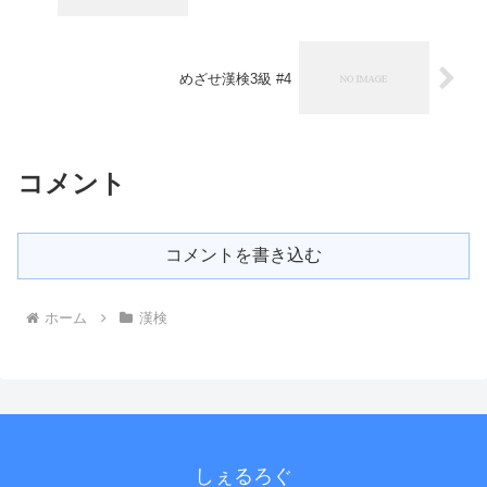
めざせ漢検3級 #4
コメント
コメントを書き込む
ホーム
漢検
しぇるろぐ