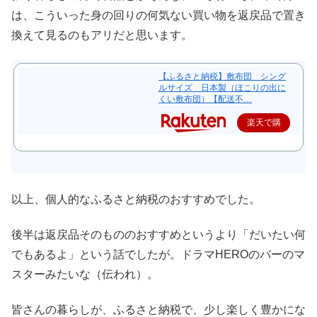
は、こういった身の回りの何気ない買い物を返戻品で置き
換えて見るのもアリだと思います。
【ふるさと納税】敷布団 シング
ルサイズ 日本製（ほこりの出に
くい敷布団）【配送不…
楽天で購
入
以上、個人的なふるさと納税のおすすめでした。
後半は返戻品そのもののおすすめというより「だいたい何
でもあるよ」という話でしたが。ドラマHEROのバーのマ
スターみたいな（伝われ）。
皆さんの暮らしが、ふるさと納税で、少し楽しく豊かにな