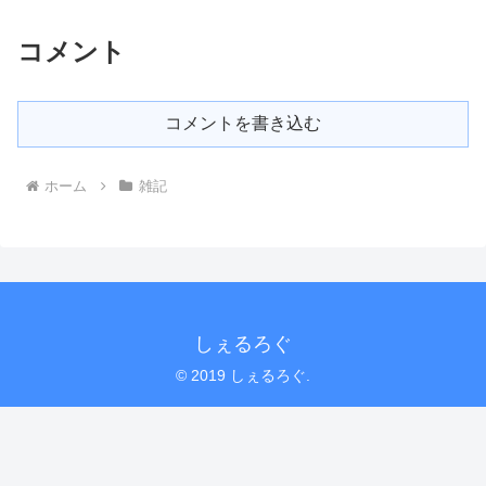
コメント
コメントを書き込む
ホーム
雑記
しぇるろぐ
© 2019 しぇるろぐ.