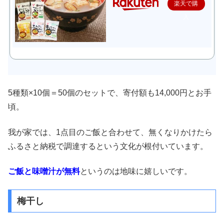
楽天で購
入
5種類×10個＝50個のセットで、寄付額も14,000円とお手
頃。
我が家では、1点目のご飯と合わせて、無くなりかけたら
ふるさと納税で調達するという文化が根付いています。
ご飯と味噌汁が無料
というのは地味に嬉しいです。
梅干し