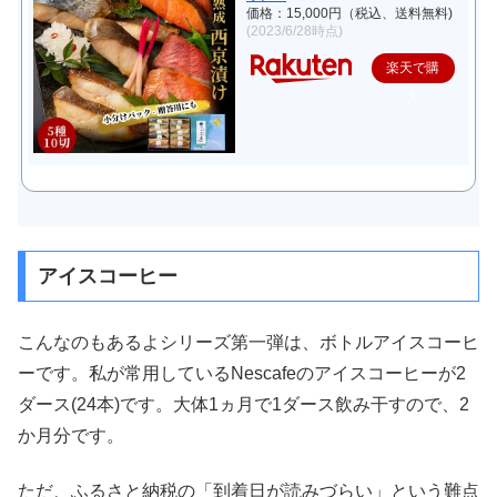
価格：15,000円（税込、送料無料)
(2023/6/28時点)
楽天で購
入
アイスコーヒー
こんなのもあるよシリーズ第一弾は、ボトルアイスコーヒ
ーです。私が常用しているNescafeのアイスコーヒーが2
ダース(24本)です。大体1ヵ月で1ダース飲み干すので、2
か月分です。
ただ、ふるさと納税の「到着日が読みづらい」という難点