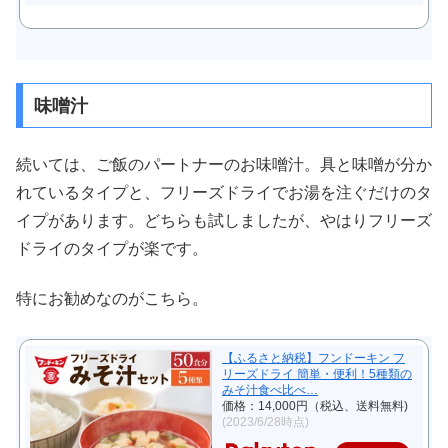
味噌汁
続いては、ご飯のパートナーのお味噌汁。具と味噌が分か
れているタイプと、フリーズドライでお湯を注ぐだけのタ
イプがあります。どちらも試しましたが、やはりフリーズ
ドライのタイプが楽です。
特にお勧めなのがこちら。
【ふるさと納税】フンドーキン フ
リーズドライ 簡単・便利！5種類の
みそ汁食べ比べ…
価格：14,000円（税込、送料無料)
(2023/6/28時点)