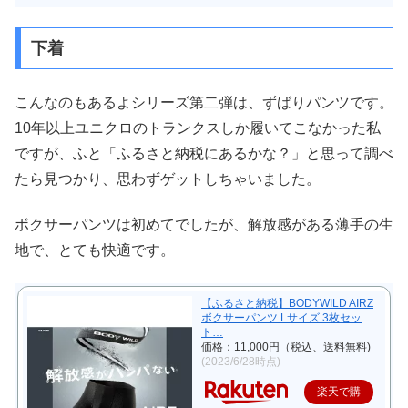
下着
こんなのもあるよシリーズ第二弾は、ずばりパンツです。
10年以上ユニクロのトランクスしか履いてこなかった私
ですが、ふと「ふるさと納税にあるかな？」と思って調べ
たら見つかり、思わずゲットしちゃいました。
ボクサーパンツは初めてでしたが、解放感がある薄手の生
地で、とても快適です。
【ふるさと納税】BODYWILD AIRZ
ボクサーパンツ Lサイズ 3枚セッ
ト…
価格：11,000円（税込、送料無料)
(2023/6/28時点)
楽天で購