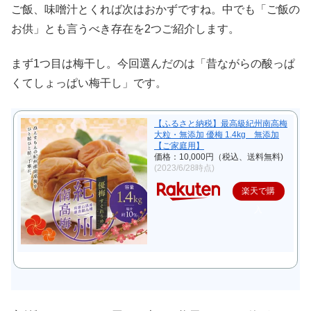
ご飯、味噌汁とくれば次はおかずですね。中でも「ご飯の
お供」とも言うべき存在を2つご紹介します。
まず1つ目は梅干し。今回選んだのは「昔ながらの酸っぱ
くてしょっぱい梅干し」です。
【ふるさと納税】最高級紀州南高梅
大粒・無添加 優梅 1.4kg 無添加
【ご家庭用】
価格：10,000円（税込、送料無料)
(2023/6/28時点)
楽天で購
入