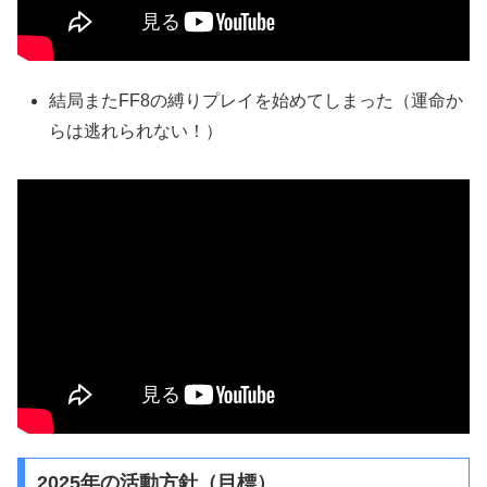
結局またFF8の縛りプレイを始めてしまった（運命か
らは逃れられない！）
2025年の活動方針（目標）